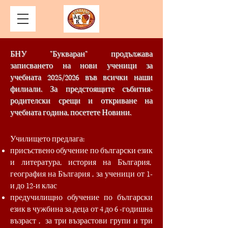
БНУ "Букваран" продължава
записването на нови ученици за
учебната 2025/2026 във всички наши
филиали. За предстоящите събития-
родителски срещи и откриване на
учебната година, посетете Новини.
Училището предлага:
присъствено обучение по български език
и литература, история на България,
география на България , за ученици от 1-
и до 12-и клас
предучилищно обучение по български
език в чужбина за деца от 4 до 6 -годишна
възраст , за три възрастови групи и три