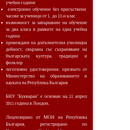
учебни години
електронно обучение без присъствени
часове за ученици от 1. до 12-и клас
възможност за завършване на обучение
за два класа в рамките на една учебна
година
провеждане на допълнителна училищна
дейност, свързана със съхраняване на
българската култура, традиции и
фолклор
легитимно удостоверение, признато от
Министерство на образованието и
науката на Република България
БНУ
"Букваран" е о
снован на 11 април
2011 година в Лондон.
Лицензирано от МОН на Република
България, регистрирано по