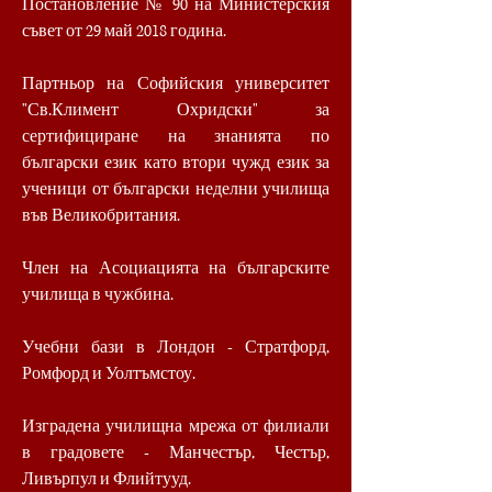
Постановление № 90 на Министерския
съвет от 29 май 2018 година.
Партньор на Софийския университет
"Св.Климент Охридски" за
сертифициране на знанията по
български език като втори чужд език за
ученици от български неделни училища
във Великобритания.
Член на Асоциацията на българските
училища в чужбина.
Учебни бази в Лондон - Стратфорд,
Ромфорд и Уолтъмстоу.
Изградена училищна мрежа от филиали
в градовете - Манчестър, Честър,
Ливърпул и Флийтууд.